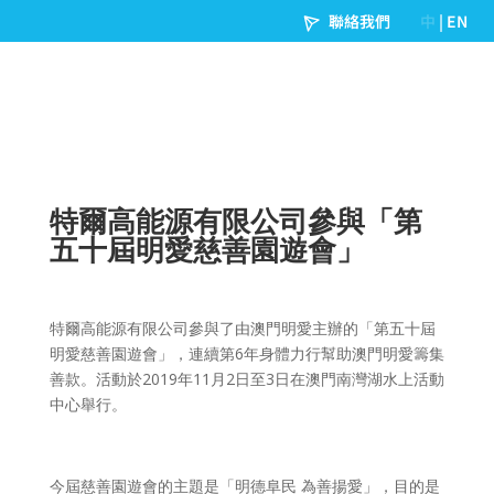
特爾高能源有限公司參與「第
五十屆明愛慈善園遊會」
特爾高能源有限公司參與了由澳門明愛主辦的「第五十屆
明愛慈善園遊會」，連續第
6
年身體力行幫助澳門明愛籌集
善款。活動於
2019
年
11
月
2
日至
3
日在澳門南灣湖水上活動
中心舉行。
今屆慈善園遊會的主題是「明德阜民 為善揚愛」，目的是