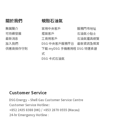
關於我們
蜆殼石油氣
集團簡介
家用中央客戶
服務門市地址
可持續發展
瓶裝客戶
石油氣小貼士
最新消息
工商用客戶
石油氣爐具總覽
加入我們
DSG 中央客戶服務平台
最新資訊及獎賞
供應商操作守則
下載 myDSG 手機應用程
DSG 特選食譜
式
DSG 卡式石油氣
Customer Service
DSG Energy – Shell Gas Customer Service Centre
Customer Service Hotline::
+852 2435 8388 (HK) / +853 2870 0555 (Macau)
24-hr Emergency Hotline :