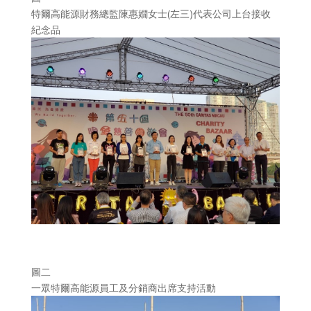
特爾高能源財務總監陳惠嫺女士(左三)代表公司上台接收
紀念品
圖二
一眾特爾高能源員工及分銷商出席支持活動