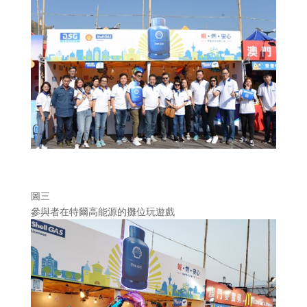
圖三
參與者在特爾高能源的攤位玩遊戲