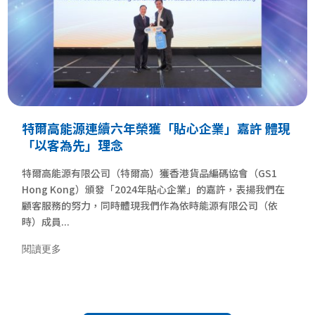
特爾高能源連續六年榮獲「貼心企業」嘉許 體現
「以客為先」理念
特爾高能源有限公司（特爾高）獲香港貨品編碼協會（GS1
Hong Kong）頒發「2024年貼心企業」的嘉許，表揚我們在
顧客服務的努力，同時體現我們作為依時能源有限公司（依
時）成員...
閱讀更多