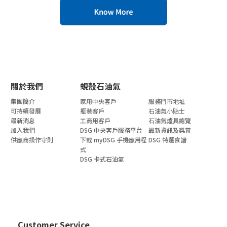
關於我們
蜆殼石油氣
集團簡介
家用中央客戶
服務門市地址
可持續發展
瓶裝客戶
石油氣小貼士
最新消息
工商用客戶
石油氣爐具總覽
加入我們
DSG 中央客戶服務平台
最新資訊及獎賞
供應商操作守則
下載 myDSG 手機應用程
DSG 特選食譜
式
DSG 卡式石油氣
Customer Service