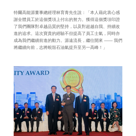
特爾高能源董事總經理林育青先生說：「本人藉此衷心感
謝全體員工於這個獎項上付出的努力。獲得這個獎項印證
了我們團隊對卓越品質的堅持，以及對超越自我、持續改
進的追求。這次寶貴的經驗不但提高了員工士氣，同時亦
成為我們繼續前進的動力。源遠流長，繼往開來 ―― 我們
將繼續向前，志將蜆殼石油氣提升至另一高峰！」