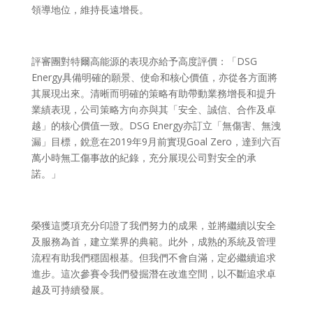
領導地位，維持長遠增長。
評審團對特爾高能源的表現亦給予高度評價：「DSG
Energy具備明確的願景、使命和核心價值，亦從各方面將
其展現出來。清晰而明確的策略有助帶動業務增長和提升
業績表現，公司策略方向亦與其「安全、誠信、合作及卓
越」的核心價值一致。DSG Energy亦訂立「無傷害、無洩
漏」目標，銳意在2019年9月前實現Goal Zero，達到六百
萬小時無工傷事故的紀錄，充分展現公司對安全的承
諾。」
榮獲這獎項充分印證了我們努力的成果，並將繼續以安全
及服務為首，建立業界的典範。此外，成熟的系統及管理
流程有助我們穩固根基。但我們不會自滿，定必繼續追求
進步。這次參賽令我們發掘潛在改進空間，以不斷追求卓
越及可持續發展。