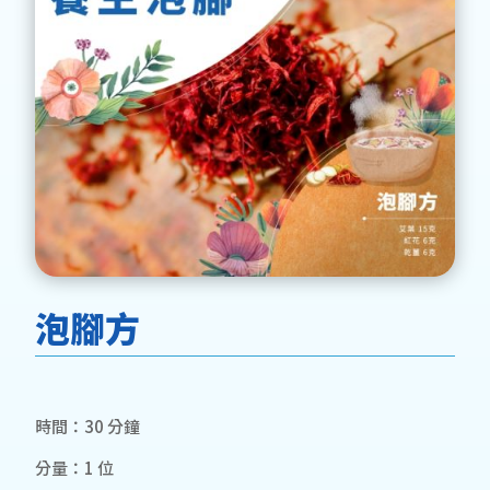
泡腳方
時間：30 分鐘
分量：1 位