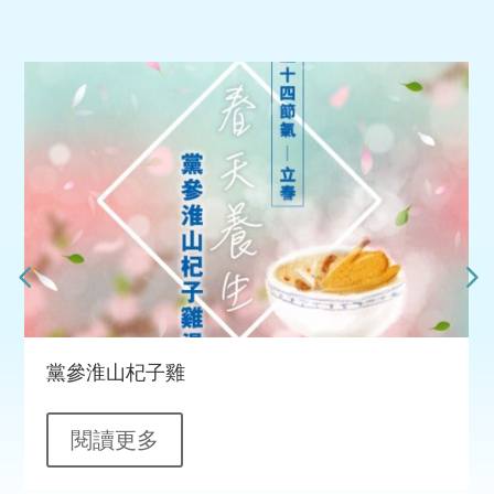
黨參淮山杞子雞
閱讀更多