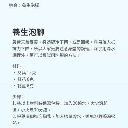
適合：養生泡腳
養生泡腳
最近天氣反覆，突然驟冷下雨，或是回暖，容易使人抵
抗力下降，所以大家更要注意身體的調理。除了用湯水
調理外，更可以嘗試用泡腳的方法！
材料：
• 艾葉 15克
• 紅花 6克
• 乾薑 6克
步驟：
1. 將以上材料裝進湯包袋，加入20碗水，大火滾起
後，小火煮30分鐘。
2. 把藥湯倒進泡腳盆，加入適量冷水，避免泡腳藥湯過
熱。