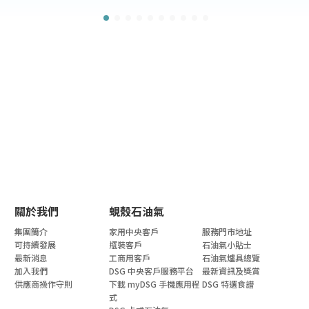
關於我們
蜆殼石油氣
集團簡介
家用中央客戶
服務門市地址
可持續發展
瓶裝客戶
石油氣小貼士
最新消息
工商用客戶
石油氣爐具總覽
加入我們
DSG 中央客戶服務平台
最新資訊及獎賞
供應商操作守則
下載 myDSG 手機應用程
DSG 特選食譜
式