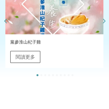
黨參淮山杞子雞
閱讀更多