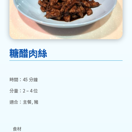
糖醋⾁絲
時間：45 分鐘
分量：2 – 4 位
適合：主餐, 豬
食材