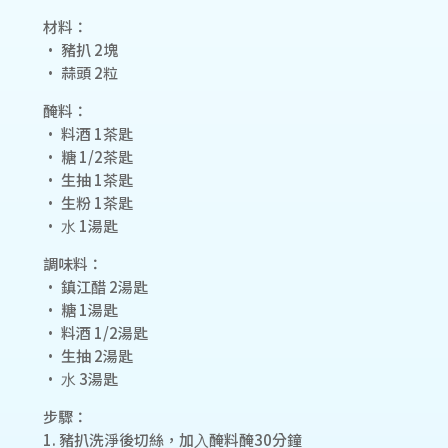
材料：
• 豬扒 2塊
• 蒜頭 2粒
醃料：
• 料酒 1茶匙
• 糖 1/2茶匙
• ⽣抽 1茶匙
• ⽣粉 1茶匙
• ⽔ 1湯匙
調味料：
• 鎮江醋 2湯匙
• 糖 1湯匙
• 料酒 1/2湯匙
• ⽣抽 2湯匙
• ⽔ 3湯匙
步驟：
1. 豬扒洗淨後切絲，加⼊醃料醃30分鐘