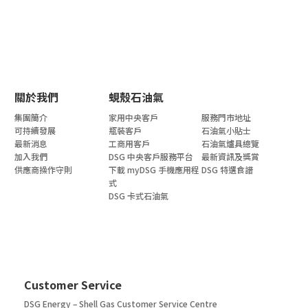
關於我們
蜆殼石油氣
集團簡介
家用中央客戶
服務門市地址
可持續發展
瓶裝客戶
石油氣小貼士
最新消息
工商用客戶
石油氣爐具總覽
加入我們
DSG 中央客戶服務平台
最新資訊及獎賞
供應商操作守則
下載 myDSG 手機應用程
DSG 特選食譜
式
DSG 卡式石油氣
Customer Service
DSG Energy – Shell Gas Customer Service Centre