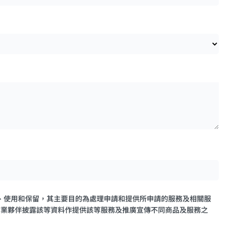
收集、使用和保留，其主要目的為處理申請和提供所申請的服務及相關服
商業夥伴披露該等資料作提供該等服務及推廣宣傳不同商品及服務之