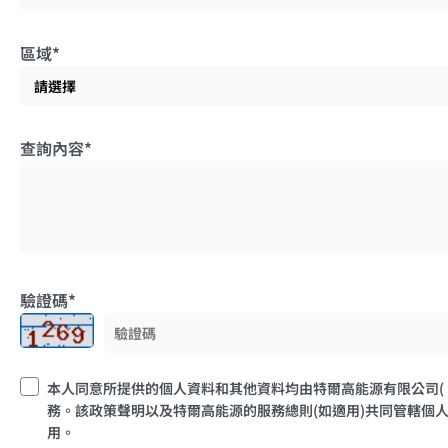
區域*
查詢內容*
驗證碼*
本人同意所提供的個人資料和其他資料均由特爾高能源有限公司(“
務。該政策聲明以及特爾高能源的服務總則(如適用)共同管轄個
用。