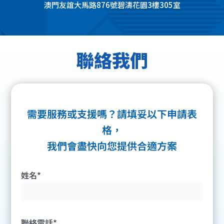
澳門友誼大馬路876號碧濤花園3樓305室
聯絡我們