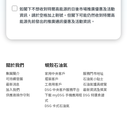
關於我們
蜆殼石油氣
集團簡介
家用中央客戶
服務門市地址
可持續發展
瓶裝客戶
石油氣小貼士
最新消息
工商用客戶
石油氣爐具總覽
加入我們
DSG 中央客戶服務平台
最新資訊及獎賞
供應商操作守則
下載 myDSG 手機應用程
DSG 特選食譜
式
DSG 卡式石油氣