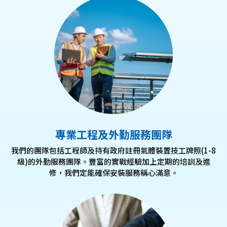
專業工程及外勤服務團隊
我們的團隊包括工程師及持有政府註冊氣體裝置技工牌照(1-8
級)的外勤服務團隊。豐富的實戰經驗加上定期的培訓及進
修，我們定能確保安裝服務稱心滿意。