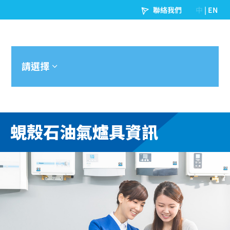
請選擇
3
蜆殼石油氣爐具資訊