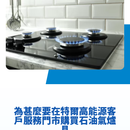
為甚麼要在特爾高能源客
戶服務門市購買石油氣爐
具