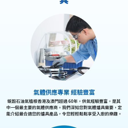
氣體供應專業 經驗豐富
蜆穀石油氣植根香港及澳門超過 60年，供氣經驗豐富，是其
中一個最主要的氣體供應商。我們深知您對氣體爐具需要，定
能介紹最合適您的爐具產品，令您輕輕鬆鬆享受入廚的樂趣。