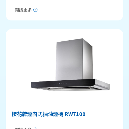
閱讀更多
櫻花牌煙囪式抽油煙機 RW7100