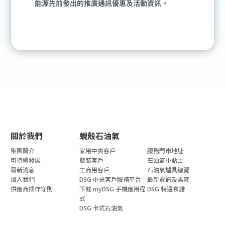
關於我們
蜆殼石油氣
集團簡介
家用中央客戶
服務門市地址
可持續發展
瓶裝客戶
石油氣小貼士
最新消息
工商用客戶
石油氣爐具總覽
加入我們
DSG 中央客戶服務平台
最新資訊及獎賞
供應商操作守則
下載 myDSG 手機應用程
DSG 特選食譜
式
DSG 卡式石油氣