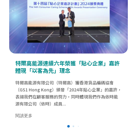
特爾高能源榮獲香港客戶中心協會大獎 彰顯
卓越客戶服務承諾
特爾高能源有限公司（特爾高）榮獲「香港客戶中心協
會大獎2023」四項殊榮，這些成就不僅彰顯了我們的服
務承諾，也體現了我們作為依時能源有限公司(依時能源)
成員，始終堅守客戶服務的原則和信念。
閱讀更多