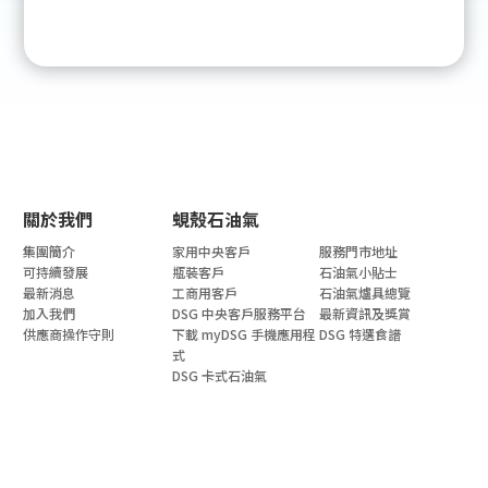
關於我們
蜆殼石油氣
集團簡介
家用中央客戶
服務門市地址
可持續發展
瓶裝客戶
石油氣小貼士
最新消息
工商用客戶
石油氣爐具總覽
加入我們
DSG 中央客戶服務平台
最新資訊及獎賞
供應商操作守則
下載 myDSG 手機應用程
DSG 特選食譜
式
DSG 卡式石油氣