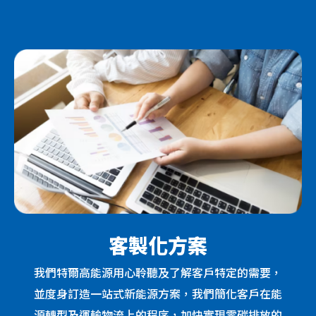
客製化方案
我們特爾高能源用心聆聽及了解客戶特定的需要，
並度身訂造一站式新能源方案，我們簡化客戶在能
源轉型及運輸物流上的程序，加快實現零碳排放的