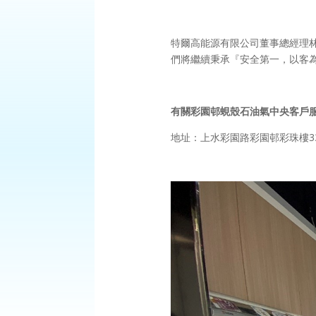
特爾高能源有限公司董事總經理
們將繼續秉承『安全第一，以客
有關彩園邨蜆殼石油氣中央客戶
地址：上水彩園路彩園邨彩珠樓33