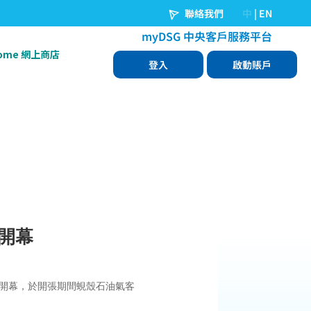
Home 網上商店
開幕
市開幕，於開張期間蜆殼石油氣客