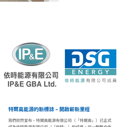
特爾高能源的新標誌 – 開啟嶄新里程
我們欣然宣布，特爾高能源有限公司（「特爾高」）已正式
成為依時能源有限公司（「依時」）的成員。這一戰略合作