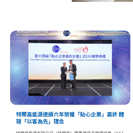
特爾高能源連續六年榮獲「貼心企業」嘉許 體
現「以客為先」理念