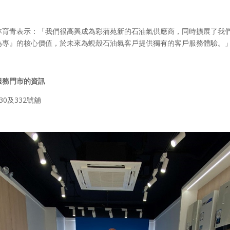
林育青表示：「我們很高興成為彩蒲苑新的石油氣供應商，同時擴展了我
為專』的核心價值，於未來為蜆殼石油氣客戶提供獨有的客戶服務體驗。
服務門市的資訊
0及332號舖