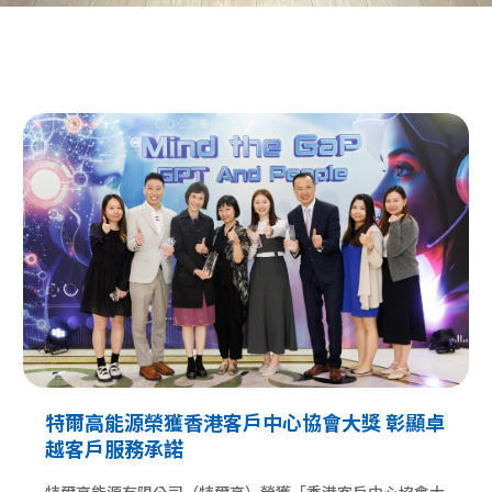
特爾高能源榮獲香港客戶中心協會大獎 彰顯卓
越客戶服務承諾