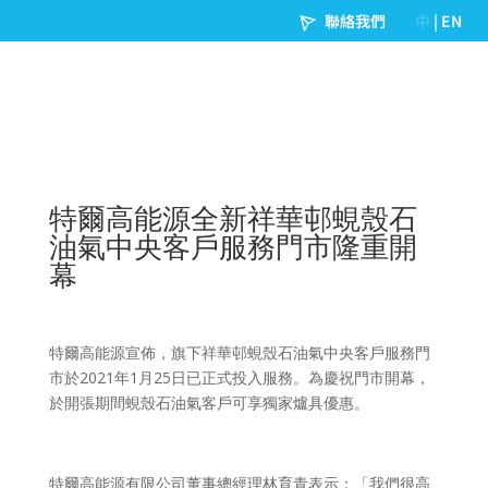
特爾高能源全新祥華邨蜆殼石
油氣中央客戶服務門市隆重開
幕
特爾高能源宣佈，旗下祥華邨蜆殼石油氣中央客戶服務門
市於2021年1月25日已正式投入服務。為慶祝門市開幕，
於開張期間蜆殼石油氣客戶可享獨家爐具優惠。
特爾高能源有限公司董事總經理林育青表示：「我們很高