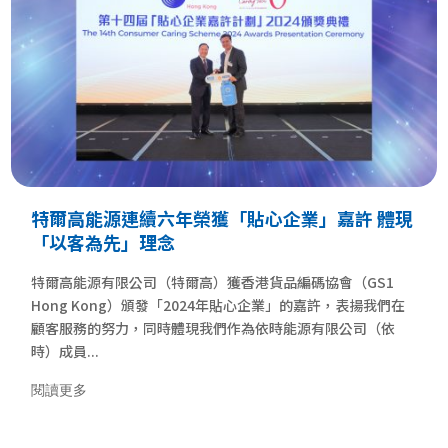
特爾高能源連續六年榮獲「貼心企業」嘉許 體現
「以客為先」理念
特爾高能源有限公司（特爾高）獲香港貨品編碼協會（GS1
Hong Kong）頒發「2024年貼心企業」的嘉許，表揚我們在
顧客服務的努力，同時體現我們作為依時能源有限公司（依
時）成員...
閱讀更多