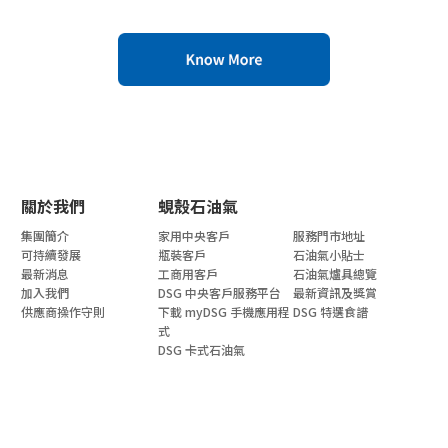
關於我們
蜆殼石油氣
集團簡介
家用中央客戶
服務門市地址
可持續發展
瓶裝客戶
石油氣小貼士
最新消息
工商用客戶
石油氣爐具總覽
加入我們
DSG 中央客戶服務平台
最新資訊及獎賞
供應商操作守則
下載 myDSG 手機應用程
DSG 特選食譜
式
DSG 卡式石油氣