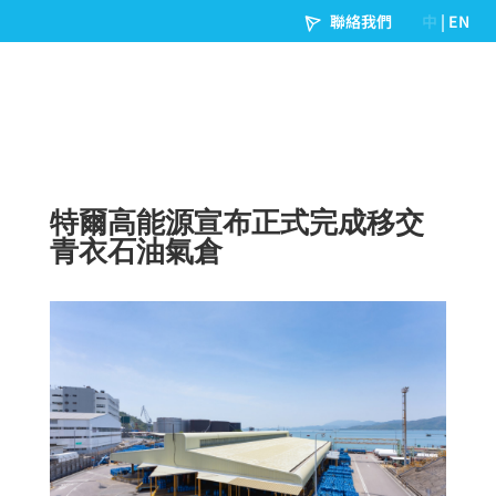
特爾高能源宣布正式完成移交
青衣石油氣倉