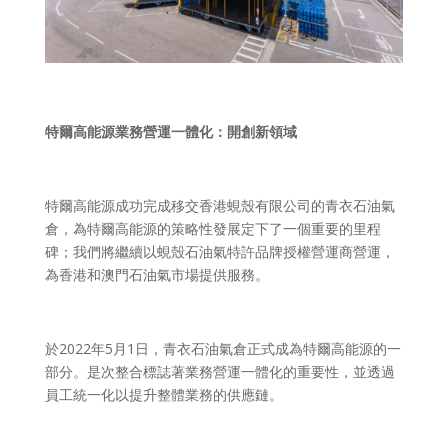
特爾高能源業務營運
一體化
：開創新領域
特爾高能源成功完成移交香港蜆殼有限公司的青衣石油氣
倉，為特爾高能源的策略性發展定下了一個重要的里程
碑；我們將繼續以蜆殼石油氣特許品牌授權營運商營運，
為香港和澳門石油氣市場提供服務。
於
2022
年
5
月
1
日，青衣石油氣倉正式成為特爾高能源的一
部分。是次整合標誌著業務營運一體化的重要性，並透過
員工統一化以提升整體業務的供應鏈。