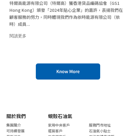
特爾高能源有限公司（特爾高）獲香港貨品編碼協會（GS1
Hong Kong）頒發「2024年貼心企業」的嘉許，表揚我們在
顧客服務的努力，同時體現我們作為依時能源有限公司（依
時）成員...
閱讀更多
關於我們
蜆殼石油氣
集團簡介
家用中央客戶
服務門市地址
可持續發展
瓶裝客戶
石油氣小貼士