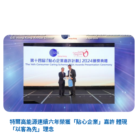
特爾高能源連續六年榮獲「貼心企業」嘉許 體現
「以客為先」理念