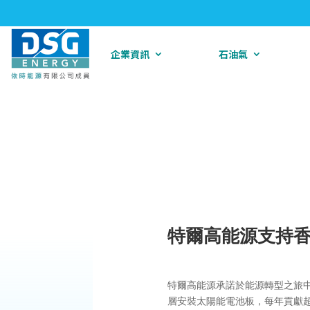
企業資訊
石油氣
特爾高能源支持
特爾高能源承諾於能源轉型之旅
層安裝太陽能電池板，每年貢獻超