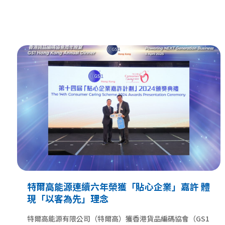
特爾高能源連續六年榮獲「貼心企業」嘉許 體
現「以客為先」理念
特爾高能源有限公司（特爾高）獲香港貨品編碼協會（GS1