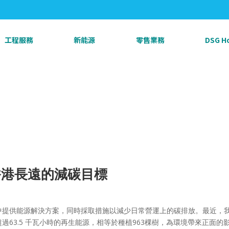
工程服務
新能源
零售業務
DSG 
香港長遠的減碳目標
中提供能源解決方案，同時採取措施以減少日常營運上的碳排放。最近，
過63.5 千瓦小時的再生能源，相等於種植963棵樹，為環境帶來正面