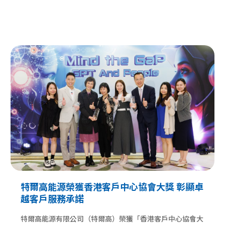
特爾高能源榮獲香港客戶中心協會大獎 彰顯卓
越客戶服務承諾
特爾高能源有限公司（特爾高）榮獲「香港客戶中心協會大