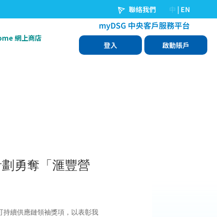
Home 網上商店
計劃勇奪「滙豐營
」可持續供應鏈領袖獎項，以表彰我