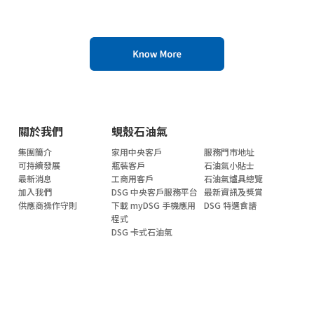
關於我們
蜆殼石油氣
集團簡介
家用中央客戶
服務門市地址
可持續發展
瓶裝客戶
石油氣小貼士
最新消息
工商用客戶
石油氣爐具總覽
加入我們
DSG 中央客戶服務平台
最新資訊及獎賞
供應商操作守則
下載 myDSG 手機應用
DSG 特選食譜
程式
DSG 卡式石油氣