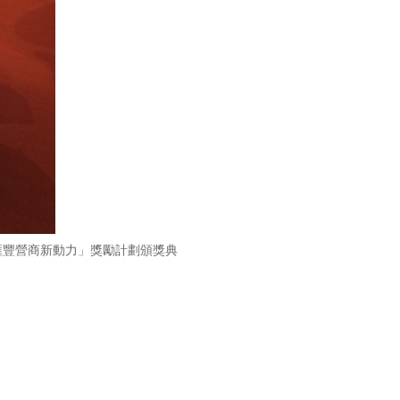
滙豐營商新動力」獎勵計劃頒獎典