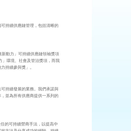
備可持續供應鏈管理，包括清晰的
營商新動力」可持續供應鏈領袖獎項
力」環境、社會及管治獎項，而我
動力持續參與獎」。
造可持續發展的業務。我們承諾與
準，並為所有供應商提供一系列的
責任的可持續營商手法，以提高中
展的方法及分享成功的經驗，持續