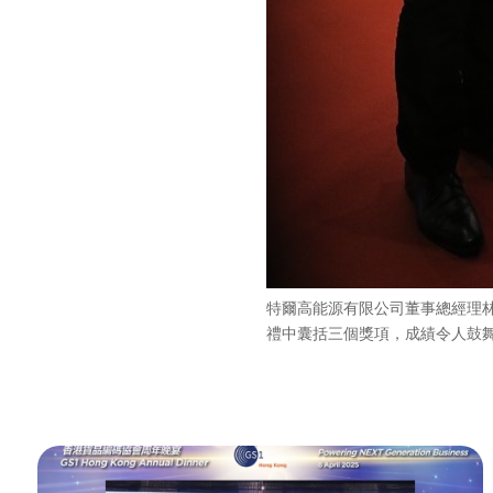
特爾高能源有限公司董事總經理
禮中囊括三個獎項，成績令人鼓