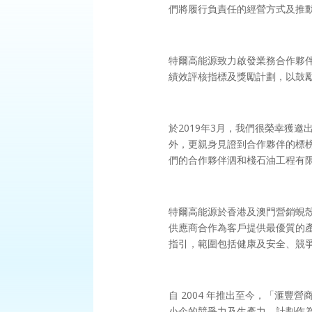
們將履行負責任的經營方式及推
特爾高能源致力啟發業務合作夥
績效評核指標及獎勵計劃，以鼓
於2019年3月，我們很榮幸獲
外，更親身見證到合作夥伴的標榜
們的合作夥伴泗和棧石油工程有
特爾高能源於香港及澳門營銷蜆
供應商合作為客戶提供最優質的
指引，範圍包括健康及安全、競
自 2004 年推出至今，「滙
小企的競爭力及生產力。計劃作