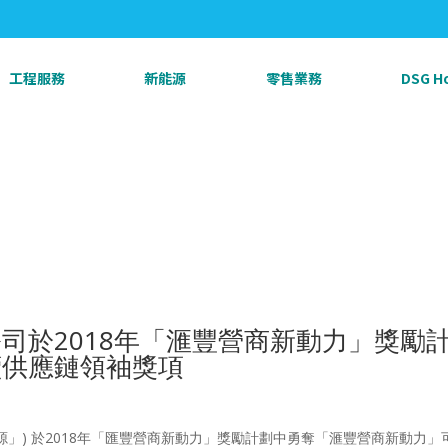
工程服務
新能源
零售業務
DSG 
司於2018年「滙豐營商新動力」獎勵
續供應鏈領袖獎項
源」) 於2018年「匯豐營商新動力」獎勵計劃中勇奪「滙豐營商新動力