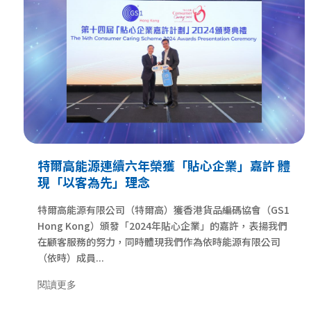
特爾高能源連續六年榮獲「貼心企業」嘉許 體
現「以客為先」理念
特爾高能源有限公司（特爾高）獲香港貨品編碼協會（GS1
Hong Kong）頒發「2024年貼心企業」的嘉許，表揚我們
在顧客服務的努力，同時體現我們作為依時能源有限公司
（依時）成員...
閱讀更多