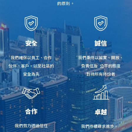
的原則。
安全
誠信
我們確保以員工、
合作
我們秉持以誠實、
開放、
伙伴、
客戶，
以至社區的
負責任及
公平的態度
安全為先
對待所有
持份者
合作
卓越
我們努力透過信任
我們持續尋求進步，