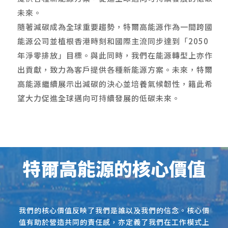
未來。
隨著減碳成為全球重要趨勢，特爾高能源作為一間跨國
能源公司並植根香港時刻和國際主流同步達到「2050
年淨零排放」目標。與此同時，我們在能源轉型上亦作
出貢獻，致力為客戶提供各種新能源方案。未來，特爾
高能源繼續展示
出減碳的決心並培養氣候韌性，籍此希
望大力促進全球邁向可持續發展的低碳未來。
特爾高能源的核心價值
我們的核心價值反映了我們是誰以及我們的信念。核心價
值有助於營造共同的責任感，亦定義了我們在工作模式上