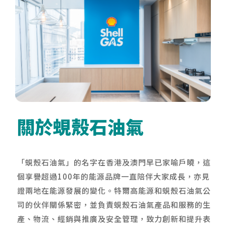
關於蜆殼石油氣
「蜆殼石油氣」的名字在香港及澳門早已家喻戶曉，這
個享譽超過100年的能源品牌一直陪伴大家成長，亦見
證兩地在能源發展的變化。特爾高能源和蜆殼石油氣公
司的伙伴關係緊密，並負責蜆殼石油氣產品和服務的生
產、物流、經銷與推廣及安全管理，致力創新和提升表