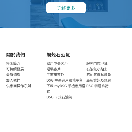
了解更多
關於我們
蜆殼石油氣
集團簡介
家用中央客戶
服務門市地址
可持續發展
瓶裝客戶
石油氣小貼士
最新消息
工商用客戶
石油氣爐具總覽
加入我們
DSG 中央客戶服務平台
最新資訊及獎賞
供應商操作守則
下載 myDSG 手機應用程
DSG 特選食譜
式
DSG 卡式石油氣