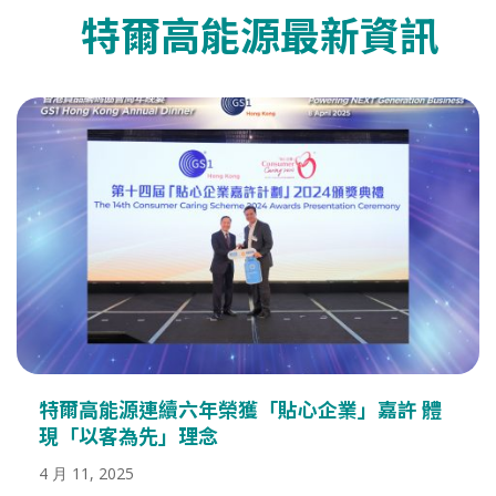
特爾高能源最新資訊
特爾高能源連續六年榮獲「貼心企業」嘉許 體
現「以客為先」理念
4 月 11, 2025