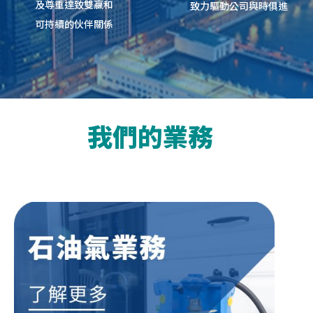
及尊重達致雙嬴和
致力驅動公司與時俱進
可持續的伙伴關係
我們的業務