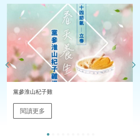
黨參淮山杞子雞
閱讀更多