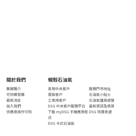
關於我們
蜆殼石油氣
集團簡介
家用中央客戶
服務門市地址
可持續發展
瓶裝客戶
石油氣小貼士
最新消息
工商用客戶
石油氣爐具總覽
加入我們
DSG 中央客戶服務平台
最新資訊及獎賞
供應商操作守則
下載 myDSG 手機應用程
DSG 特選食譜
式
DSG 卡式石油氣