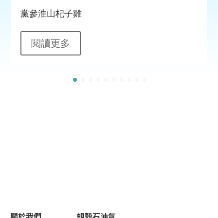
黨參淮山杞子雞
閱讀更多
關於我們
蜆殼石油氣