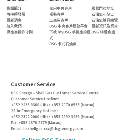
集團簡介
家用中央客戶
服務門市地址
可持續發展
瓶裝客戶
石油氣小貼士
最新消息
工商用客戶
石油氣爐具總覽
加入我們
DSG 中央客戶服務平台
最新資訊及獎賞
供應商操作守則
下載 myDSG 手機應用程
DSG 特選食譜
式
DSG 卡式石油氣
Customer Service
DSG Energy – Shell Gas Customer Service Centre
Customer Service Hotline::
+852 2435 8388 (HK) / +853 2870 0555 (Macau)
24-hr Emergency Hotline :
+852 2322 2000 (HK) / +853 2892 3456 (Macau)
Fax :+853 2870 2779 (Macau)
Email :
hkshellgas-csc@dsg-energy.com