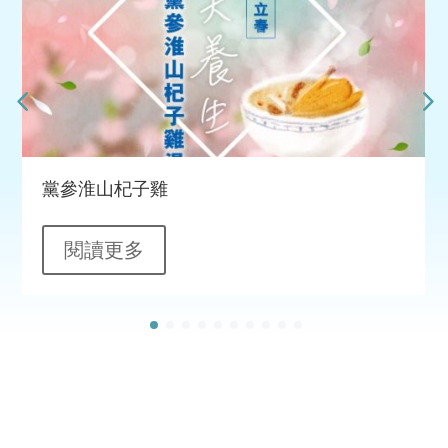
黨參淮山杞子雞
閱讀更多