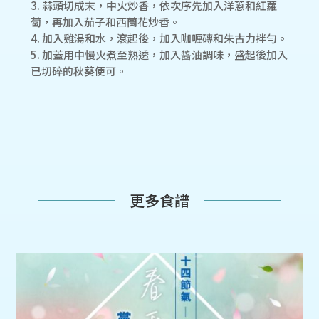
3. 蒜頭切成末，中火炒香，依次序先加入洋蔥和紅蘿
蔔，再加入茄子和西蘭花炒香。
4. 加入雞湯和水，滾起後，加入咖喱磚和朱古力拌勻。
5. 加蓋用中慢火煮至熟透，加入醬油調味，盛起後加入
已切碎的秋葵便可。
更多食譜