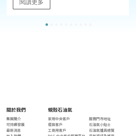
閱讀更多
關於我們
蜆殼石油氣
集團簡介
家用中央客戶
服務門市地址
可持續發展
瓶裝客戶
石油氣小貼士
最新消息
工商用客戶
石油氣爐具總覽
加入我們
DSG 中央客戶服務平台
最新資訊及獎賞