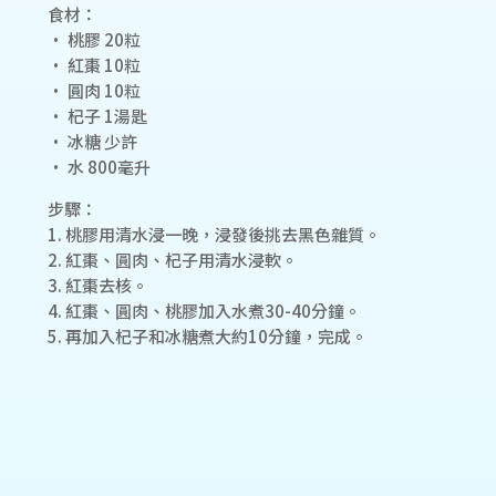
食材：
• 桃膠 20粒
• 紅棗 10粒
• 圓肉 10粒
• 杞子 1湯匙
• 冰糖 少許
• 水 800毫升
步驟：
1. 桃膠用清水浸一晚，浸發後挑去黑色雜質。
2. 紅棗、圓肉、杞子用清水浸軟。
3. 紅棗去核。
4. 紅棗、圓肉、桃膠加入水煮30-40分鐘。
5. 再加入杞子和冰糖煮大約10分鐘，完成。