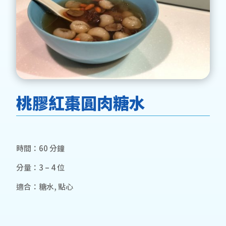
桃膠紅棗圓肉糖水
時間：60 分鐘
分量：3 – 4 位
適合：糖水, 點心