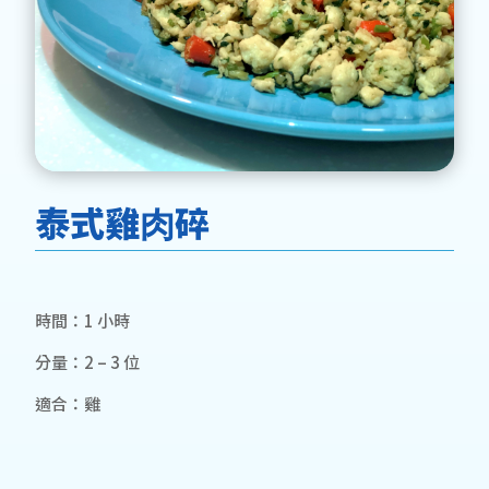
泰式雞⾁碎
時間：1 小時
分量：2 – 3 位
適合：雞