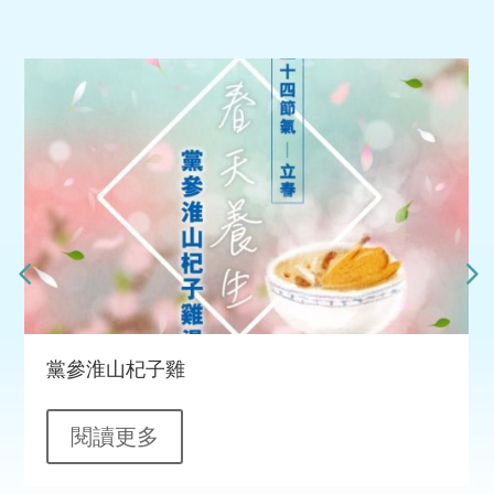
黨參淮山杞子雞
閱讀更多