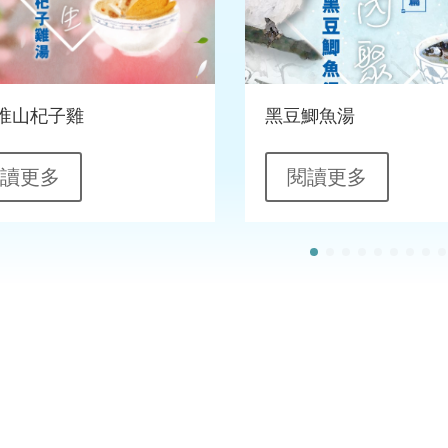
淮山杞子雞
黑豆鯽魚湯
閱讀更多
閱讀更多