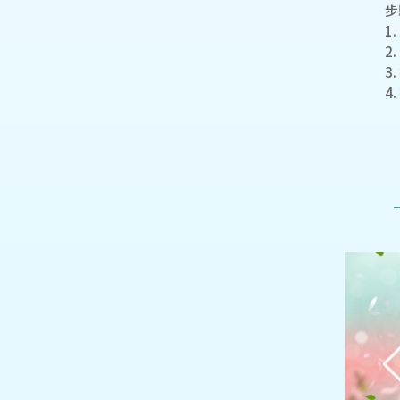
步
1
2
3
4