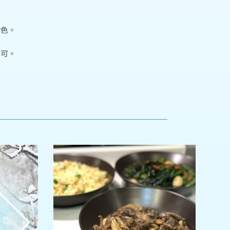
黃色。
即可。