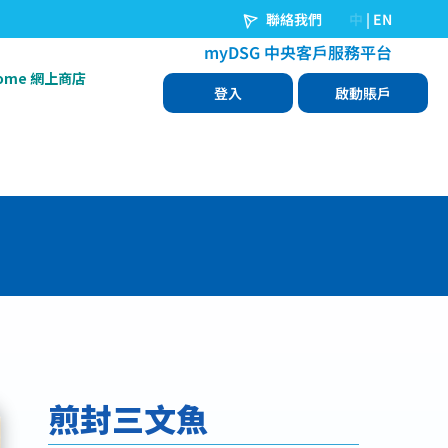
Home 網上商店
煎封三文魚