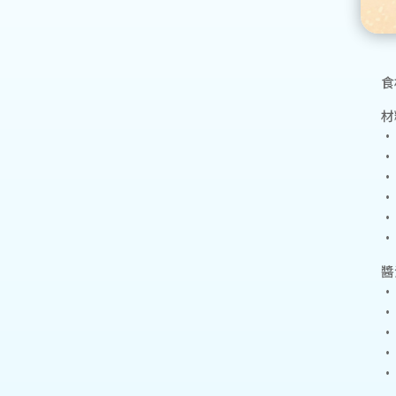
食
材
•
•
•
•
•
•
醬
•
•
•
•
•