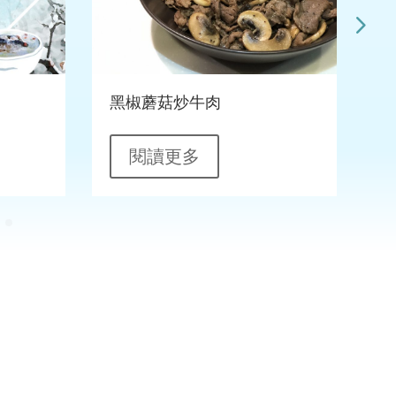
黑椒蘑菇炒牛肉
閱讀更多