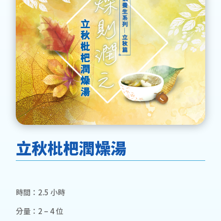
立秋枇杷潤燥湯
時間：2.5 小時
分量：2 – 4 位