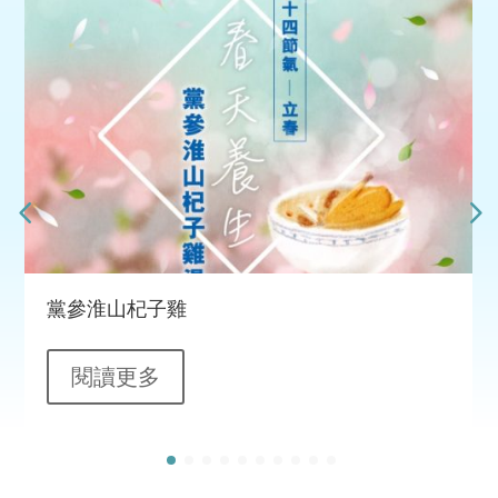
黨參淮山杞子雞
閱讀更多