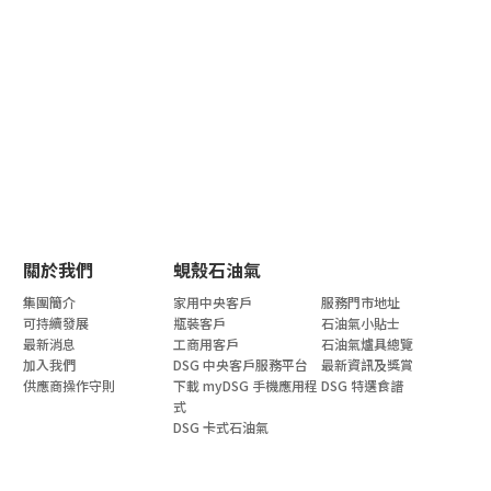
關於我們
蜆殼石油氣
集團簡介
家用中央客戶
服務門市地址
可持續發展
瓶裝客戶
石油氣小貼士
最新消息
工商用客戶
石油氣爐具總覽
加入我們
DSG 中央客戶服務平台
最新資訊及獎賞
供應商操作守則
下載 myDSG 手機應用程
DSG 特選食譜
式
DSG 卡式石油氣