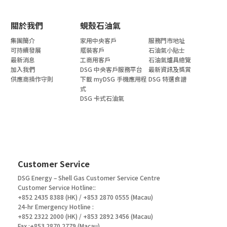
關於我們
蜆殼石油氣
集團簡介
家用中央客戶
服務門市地址
可持續發展
瓶裝客戶
石油氣小貼士
最新消息
工商用客戶
石油氣爐具總覽
加入我們
DSG 中央客戶服務平台
最新資訊及獎賞
供應商操作守則
下載 myDSG 手機應用程
DSG 特選食譜
式
DSG 卡式石油氣
Customer Service
DSG Energy – Shell Gas Customer Service Centre
Customer Service Hotline::
+852 2435 8388 (HK) / +853 2870 0555 (Macau)
24-hr Emergency Hotline :
+852 2322 2000 (HK) / +853 2892 3456 (Macau)
Fax :+853 2870 2779 (Macau)