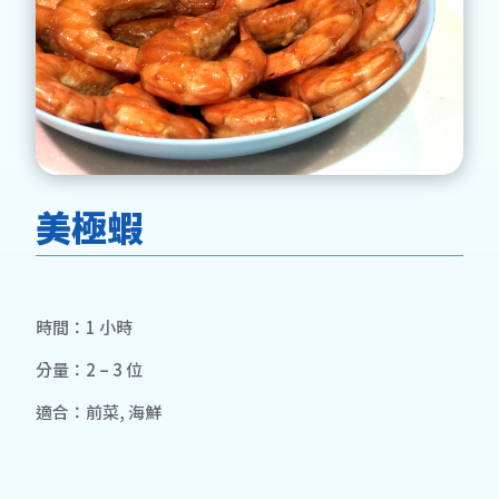
美極蝦
時間：1 小時
分量：2 – 3 位
適合：前菜, 海鮮