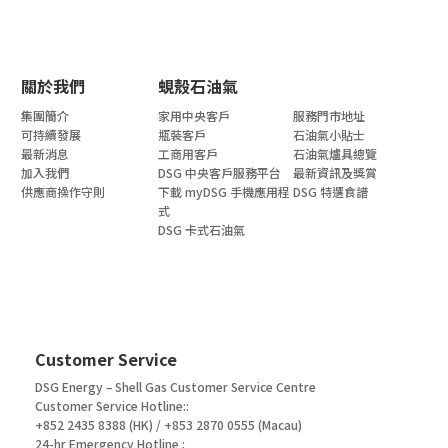
關於我們
蜆殼石油氣
集團簡介
家用中央客戶
服務門市地址
可持續發展
瓶裝客戶
石油氣小貼士
最新消息
工商用客戶
石油氣爐具總覽
加入我們
DSG 中央客戶服務平台
最新資訊及獎賞
供應商操作守則
下載 myDSG 手機應用程
DSG 特選食譜
式
DSG 卡式石油氣
Customer Service
DSG Energy – Shell Gas Customer Service Centre
Customer Service Hotline::
+852 2435 8388 (HK) / +853 2870 0555 (Macau)
24-hr Emergency Hotline :