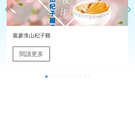
黨參淮山杞子雞
閱讀更多