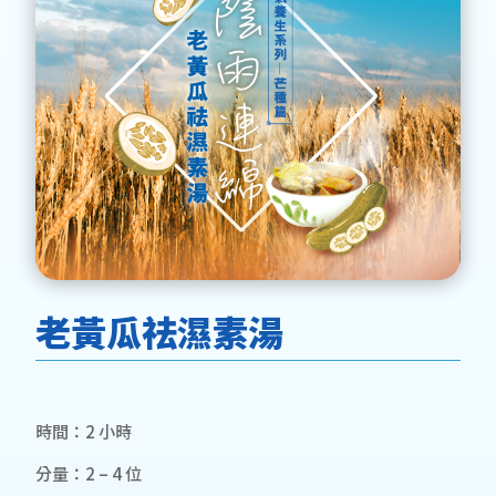
老黃瓜祛濕素湯
時間：2 小時
分量：2 – 4 位