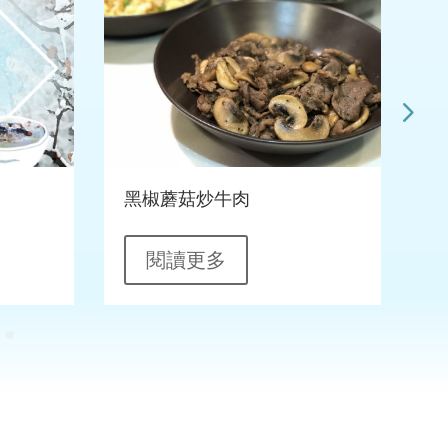
黑椒蘑菇炒牛肉
閱讀更多