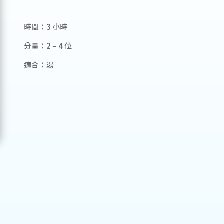
時間：3 小時
分量：2 – 4 位
適合：湯