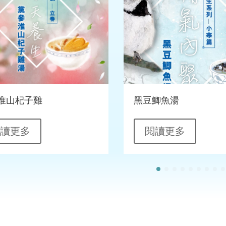
淮山杞子雞
黑豆鯽魚湯
閱讀更多
閱讀更多