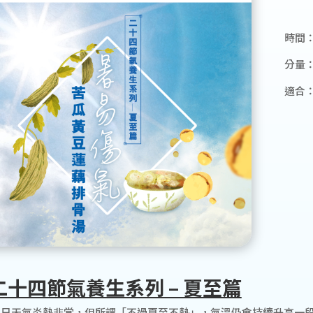
時間：
分量：2
適合
二十四節氣養生系列 – 夏至篇
日天氣炎熱非常，但所謂「不過夏至不熱」，氣溫仍會持續升高一