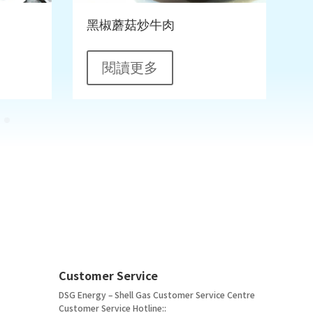
黑椒蘑菇炒牛肉
閱讀更多
Customer Service
DSG Energy – Shell Gas Customer Service Centre
Customer Service Hotline::