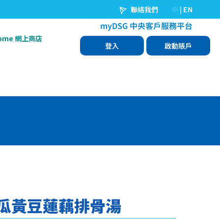
Home 網上商店
瓜黃豆蓮藕排骨湯