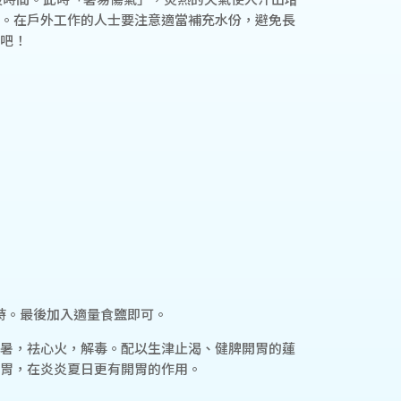
。在戶外工作的人士要注意適當補充水份，避免長
吧！
小時。最後加入適量食鹽即可。
暑，祛心火，解毒。配以生津止渴、健脾開胃的蓮
胃，在炎炎夏日更有開胃的作用。