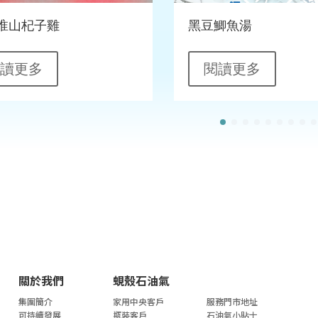
淮山杞子雞
黑豆鯽魚湯
閱讀更多
閱讀更多
關於我們
蜆殼石油氣
集團簡介
家用中央客戶
服務門市地址
可持續發展
瓶裝客戶
石油氣小貼士