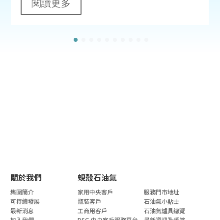
閱讀更多
關於我們
蜆殼石油氣
集團簡介
家用中央客戶
服務門市地址
可持續發展
瓶裝客戶
石油氣小貼士
最新消息
工商用客戶
石油氣爐具總覽
加入我們
DSG 中央客戶服務平台
最新資訊及獎賞