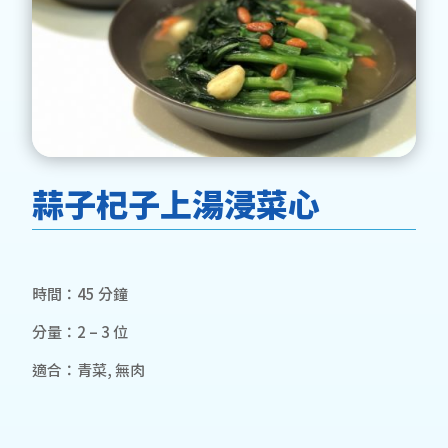
蒜子杞子上湯浸菜心
時間：45 分鐘
分量：2 – 3 位
適合：青菜, 無肉