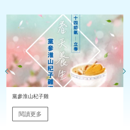
黨參淮山杞子雞
閱讀更多