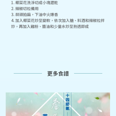
1. 椰菜花洗淨切成小塊瀝乾
2. 辣椒切粒備用
3. 蒜頭拍扁，下油中火爆香
4. 加入椰菜花炒至變軟，依次加入糖、料酒和辣椒粒拌
炒，再加入雞粉、醬油和少量水炒至熟透即成
更多食譜