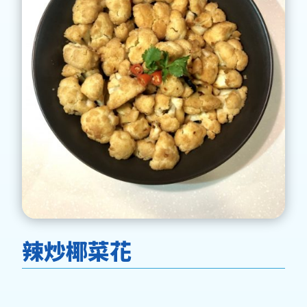
辣炒椰菜花