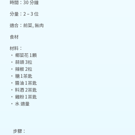
時間：30 分鐘
分量：2 – 3 位
適合：前菜, 無肉
食材
材料：
• 椰菜花 1顆
• 蒜頭 3粒
• 辣椒 2粒
• 糖 1茶匙
• 醬油 1茶匙
• 料酒 2茶匙
• 雞粉 1茶匙
• 水 適量
步驟：