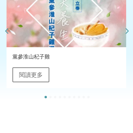
黨參淮山杞子雞
閱讀更多