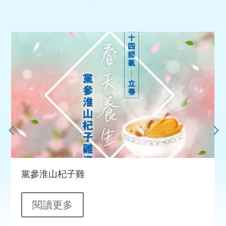
黨參淮山杞子雞
閱讀更多