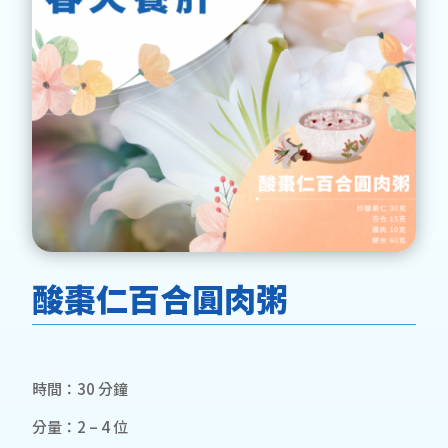
酸棗仁百合圓肉粥
時間：30 分鐘
分量：2 – 4 位