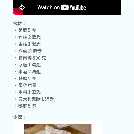
食材：
• 蔥頭 5 克
• 老抽 2 湯匙
• 生抽 1 湯匙
• 炸蔥頭 適量
• 豬肉碎 300 克
• 冰糖 1 湯匙
• 米酒 2 湯匙
• 蒜頭 5 克
• 蜜糖 適量
• 生粉 1 湯匙
• 意大利黑醋 1 湯匙
• 鵝肝 5 塊
步驟：