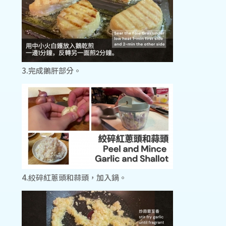
3.完成鵝肝部分。
4.絞碎紅蔥頭和蒜頭，加入鍋。