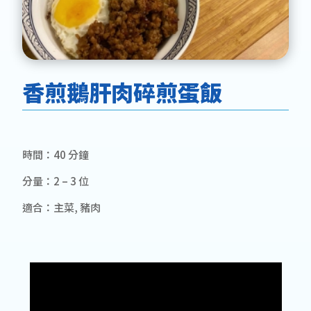
香煎鵝肝肉碎煎蛋飯
時間：40 分鐘
分量：2 – 3 位
適合：主菜, 豬肉