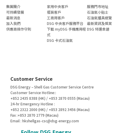
集團簡介
家用中央客戶
服務門市地址
可持續發展
瓶裝客戶
石油氣小貼士
最新消息
工商用客戶
石油氣爐具總覽
加入我們
DSG 中央客戶服務平台
最新資訊及獎賞
供應商操作守則
下載 myDSG 手機應用程
DSG 特選食譜
式
DSG 卡式石油氣
Customer Service
DSG Energy – Shell Gas Customer Service Centre
Customer Service Hotline::
+852 2435 8388 (HK) / +853 2870 0555 (Macau)
24-hr Emergency Hotline :
+852 2322 2000 (HK) / +853 2892 3456 (Macau)
Fax :+853 2870 2779 (Macau)
Email :
hkshellgas-csc@dsg-energy.com
Follow DSG Energy