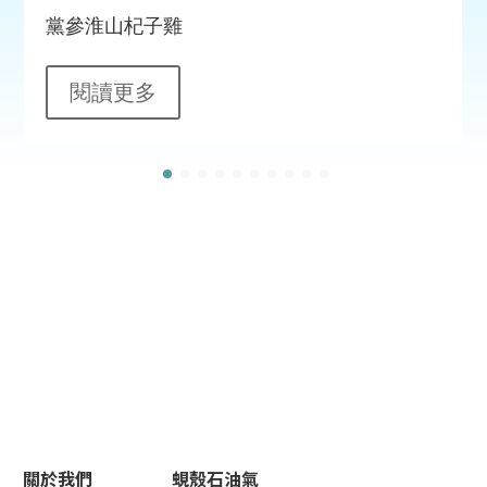
黨參淮山杞子雞
閱讀更多
關於我們
蜆殼石油氣