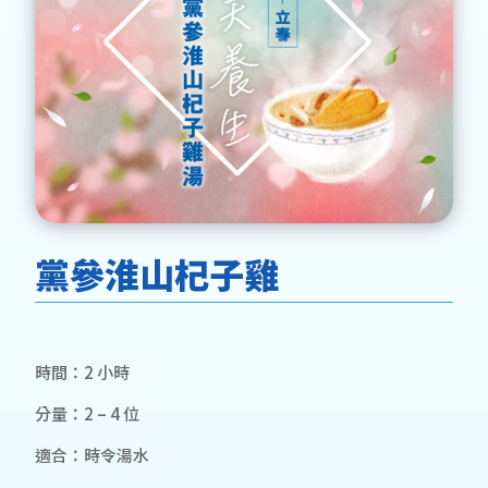
黨參淮山杞子雞
時間：2 小時
分量：2 – 4 位
適合：時令湯水