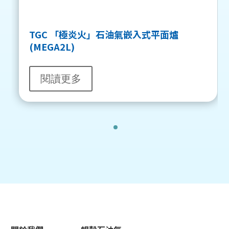
TGC 「極炎火」石油氣嵌入式平面爐
(MEGA2L)
閱讀更多