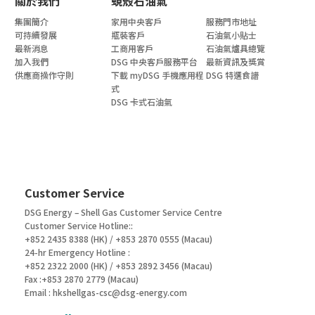
關於我們
蜆殼石油氣
集團簡介
家用中央客戶
服務門市地址
可持續發展
瓶裝客戶
石油氣小貼士
最新消息
工商用客戶
石油氣爐具總覽
加入我們
DSG 中央客戶服務平台
最新資訊及獎賞
供應商操作守則
下載 myDSG 手機應用程
DSG 特選食譜
式
DSG 卡式石油氣
Customer Service
DSG Energy – Shell Gas Customer Service Centre
Customer Service Hotline::
+852 2435 8388 (HK) / +853 2870 0555 (Macau)
24-hr Emergency Hotline :
+852 2322 2000 (HK) / +853 2892 3456 (Macau)
Fax :+853 2870 2779 (Macau)
Email :
hkshellgas-csc@dsg-energy.com