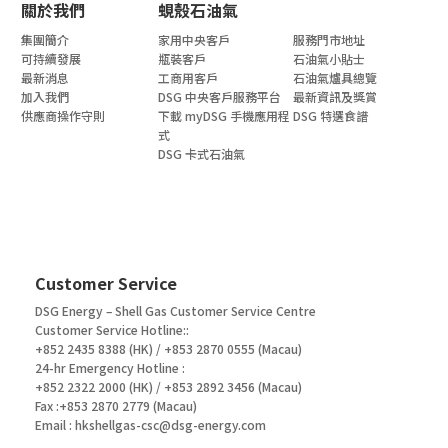
關於我們
蜆殼石油氣
集團簡介
家用中央客戶
服務門市地址
可持續發展
瓶裝客戶
石油氣小貼士
最新消息
工商用客戶
石油氣爐具總覽
加入我們
DSG 中央客戶服務平台
最新資訊及獎賞
供應商操作守則
下載 myDSG 手機應用程
DSG 特選食譜
式
DSG 卡式石油氣
Customer Service
DSG Energy – Shell Gas Customer Service Centre
Customer Service Hotline::
+852 2435 8388 (HK) / +853 2870 0555 (Macau)
24-hr Emergency Hotline :
+852 2322 2000 (HK) / +853 2892 3456 (Macau)
Fax :+853 2870 2779 (Macau)
Email :
hkshellgas-csc@dsg-energy.com