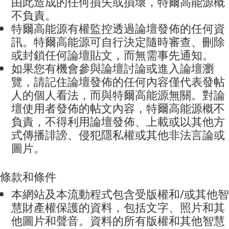
由此造成的任何損失或損壞，特爾高能源概
不負責。
特爾高能源有權監控透過論壇發佈的任何資
訊。特爾高能源可自行決定隨時審查、刪除
或封鎖任何論壇貼文，而無需事先通知。
如果您有機會參與論壇討論或進入論壇瀏
覽，請記住論壇發佈的任何內容僅代表發帖
人的個人看法，而與特爾高能源無關。對論
壇使用者發佈的帖文內容，特爾高能源概不
負責，不得利用論壇發佈、上載或以其他方
式傳播誹謗、侵犯隱私權或其他非法言論或
圖片。
條款和條件
本網站
及本流動程式
包含受版權和
/
或其他智
慧財產權保護的資料，包括文字、照片和其
他圖片和聲音。資料的所有版權和其他智慧