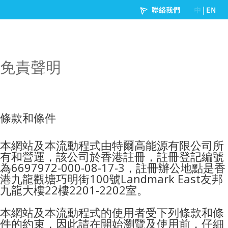
免責聲明
條款和條件
本網站及本流動程式由特爾高能源有限公司所
有和營運，該公司於香港註冊，註冊登記編號
為6697972-000-08-17-3，註冊辦公地點是香
港九龍觀塘巧明街100號Landmark East友邦
九龍大樓22樓2201-2202室。
本網站及本流動程式的使用者受下列條款和條
件的約束，因此請在開始瀏覽及使用前，仔細