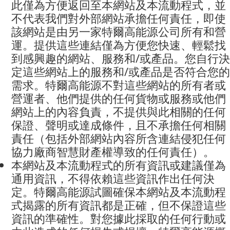
此僅為方便返回至本網站及本流動程式，並
不代表我們對外部網站承擔任何責任，即使
該網站是由另一家特爾高能源公司所有和營
運。提供這些連結僅為方便您快速、輕鬆找
到感興趣的網站、服務和
/
或產品。您自行決
定這些網站上的服務和
/
或產品是否符合您的
需求。特爾高能源不對這些網站的所有者或
營運者、他們提供的任何貨物或服務或他們
網站上的內容負責，不提供與此相關的任何
保證、聲明或達成條件，且不承擔任何相關
責任（包括外部網站內容所含連結侵犯任何
協力廠商智慧財產權導致的任何責任）。
本網站
及本流動程式
的所有資訊或建議僅為
通用資訊，不得依賴這些資訊作出任何決
定。特爾高能源試圖確保本網站及本流動程
式揭露的所有資訊都是正確，但不保證這些
資訊的準確性。對您據此採取的任何行動或