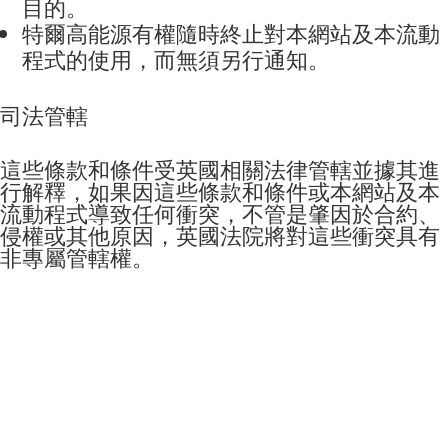
目的
。
特爾高能源
有權隨時終止對本網站
及本流動
程式
的使用，而無須另行通知
。
司法管轄
這些條款和條件受英國相關法律管轄並據其進
行解釋，如果因這些條款和條件或本網站
及本
流動程式
導致任何衝突，不管是肇因於合約、
侵權或其他原因，英國法院將對這些衝突具有
非專屬管轄權。