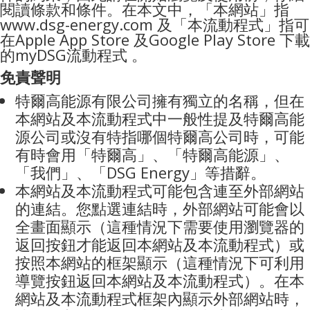
閱讀條款和條件。在本文中，「本網站」指
www.dsg-energy.com 及「本流動程式」指可
在Apple App Store 及Google Play Store 下載
的myDSG流動程式
。
免責聲明
特爾高能源有限公司擁有獨立的名稱，但在
本網站及本流動程式中一般性提及特爾高能
源公司或沒有特指哪個特爾高公司時，可能
有時會用「特爾高」、「特爾高能源」、
「我們」、「
DSG Energy
」等措辭。
本網站
及本流動程式
可能包含連至外部網站
的連結。您點選連結時，外部網站可能會以
全畫面顯示（這種情況下需要使用瀏覽器的
返回按鈕才能返回本網站及本流動程式）或
按照本網站的框架顯示（這種情況下可利用
導覽按鈕返回本網站及本流動程式）。在本
網站及本流動程式框架內顯示外部網站時，