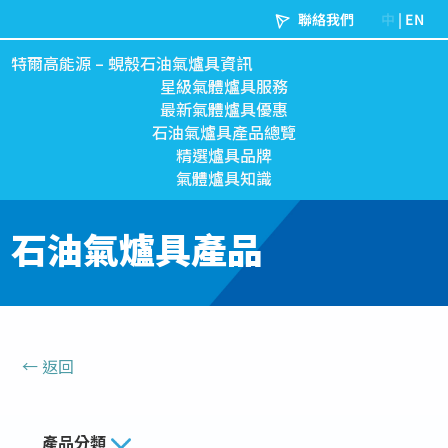
特爾高能源 – 蜆殼石油氣爐具資訊
星級氣體爐具服務
最新氣體爐具優惠
石油氣爐具產品總覽
精選爐具品牌
氣體爐具知識
石油氣爐具產品
←
返回
產品分類