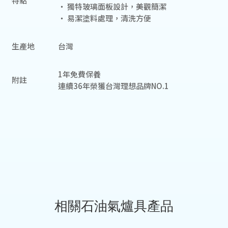
特點
‧ 獨特玻璃面板設計，美觀簡潔
‧ 易潔塗料處理，清洗方便
生產地
台灣
1年免費保養
附註
連續36年榮獲台灣理想品牌NO.1
相關石油氣爐具產品