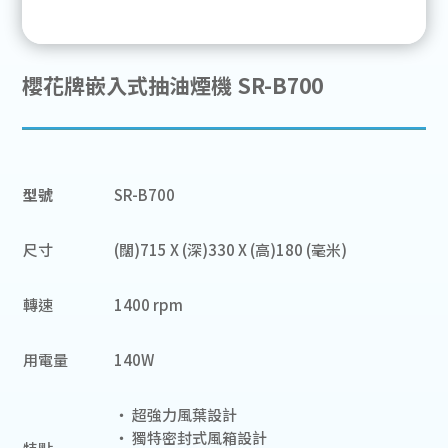
櫻花牌嵌入式抽油煙機 SR-B700
型號
SR-B700
尺寸
(闊)715 X (深)330 X (高)180 (毫米)
轉速
1400 rpm
用電量
140W
‧ 超強力風葉設計
‧ 獨特密封式風箱設計