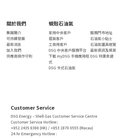
關於我們
蜆殼石油氣
集團簡介
家用中央客戶
服務門市地址
可持續發展
瓶裝客戶
石油氣小貼士
最新消息
工商用客戶
石油氣爐具總覽
加入我們
DSG 中央客戶服務平台
最新資訊及獎賞
供應商操作守則
下載 myDSG 手機應用程
DSG 特選食譜
式
DSG 卡式石油氣
Customer Service
DSG Energy – Shell Gas Customer Service Centre
Customer Service Hotline::
+852 2435 8388 (HK) / +853 2870 0555 (Macau)
24-hr Emergency Hotline :